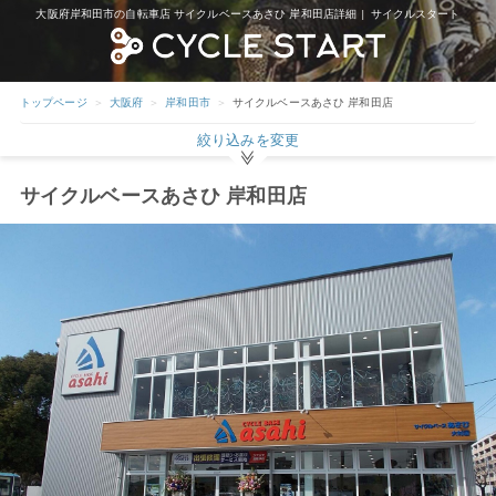
大阪府岸和田市の自転車店 サイクルベースあさひ 岸和田店詳細 | サイクルスタート
トップページ
大阪府
岸和田市
サイクルベースあさひ 岸和田店
絞り込みを変更
サイクルベースあさひ 岸和田店