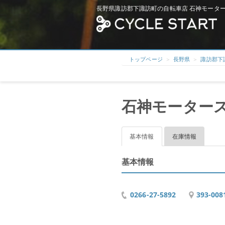
長野県諏訪郡下諏訪町の自転車店 石神モーター
トップページ
長野県
諏訪郡下
石神モーター
基本情報
在庫情報
基本情報
0266-27-5892
393-0