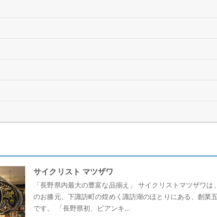
サイクリスト マツザワ
「長野県内最大の豊富な品揃え」 サイクリストマツザワは
のお膝元、下諏訪町の煌めく諏訪湖のほとりにある、創業
です。 「長野県初、ビアンキ...