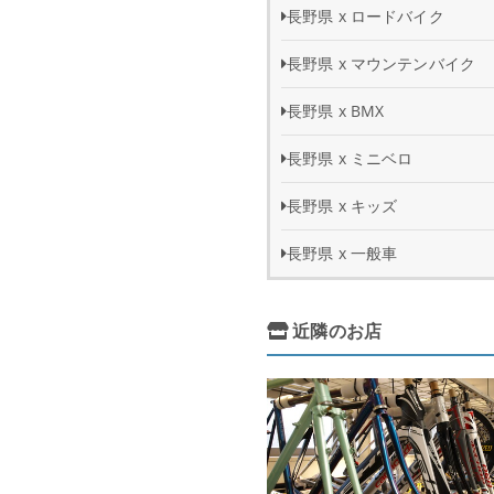
長野県 x ロードバイク
長野県 x マウンテンバイク
長野県 x BMX
長野県 x ミニベロ
長野県 x キッズ
長野県 x 一般車
近隣のお店