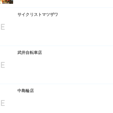
サイクリストマツザワ
武井自転車店
中島輪店