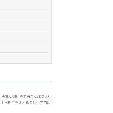
、勇壮な御柱祭で有名な諏訪大社
五十六周年を迎える自転車専門店