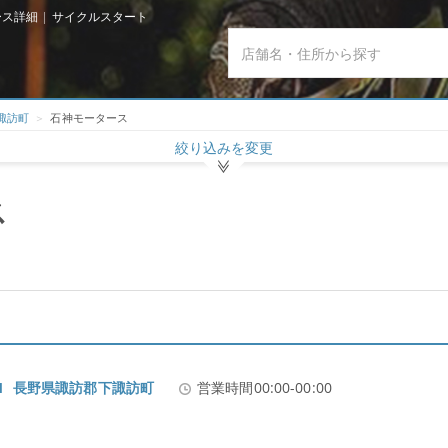
ス詳細 | サイクルスタート
諏訪町
石神モータース
絞り込みを変更
ス
081 長野県諏訪郡下諏訪町
営業時間00:00-00:00