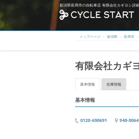
新潟県長岡市の自転車店 有限会社カギヨシ詳細
トップページ
新潟県
長岡市
有限会社カギ
基本情報
在庫情報
基本情報
0120-690691
940-00