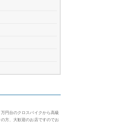
５万円台のクロスバイクから高級
者の方、大歓迎のお店ですのでお