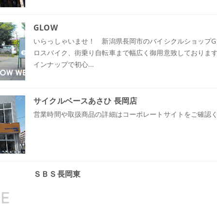
GLOW
いらっしゃいませ！ 新潟県長岡市のバイシクルショップGLO
ロスバイク、街乗り自転車まで幅広く御用意致しております
インナップで初心...
サイクルベースあさひ 長岡店
営業時間や取扱商品の詳細はコーポレートサイトをご確認
ＳＢＳ長岡東