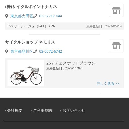
(株)サイクルポイントナカネ
東京都大田区
03-3771-1644
R:ベリールージュ（R4K） / 26
最終更新日 : 2023/05/19
サイクルショップ ネモリス
東京都品川区
03-6672-6742
26 / チェスナットブラウン
最終更新日 : 2025/11/02
詳しく見る >>
会社概要
ご利用規約
お問い合わせ