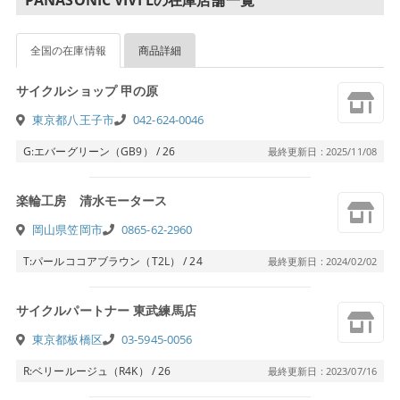
PANASONIC VIVI Lの在庫店舗一覧
全国の在庫情報
商品詳細
サイクルショップ 甲の原
東京都八王子市
042-624-0046
G:エバーグリーン（GB9） / 26
最終更新日 : 2025/11/08
楽輪工房 清水モータース
岡山県笠岡市
0865-62-2960
T:パールココアブラウン（T2L） / 24
最終更新日 : 2024/02/02
サイクルパートナー 東武練馬店
東京都板橋区
03-5945-0056
R:ベリールージュ（R4K） / 26
最終更新日 : 2023/07/16