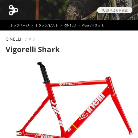
絞り込みを変更
トップページ
トラック/ピスト
CINELLI
Vigorelli Shark
CINELLI
チネリ
Vigorelli Shark