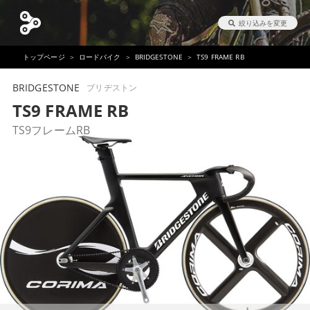
絞り込みを変更
トップページ
ロードバイク
BRIDGESTONE
TS9 FRAME RB
BRIDGESTONE
ブリヂストン
TS9 FRAME RB
TS9フレームRB