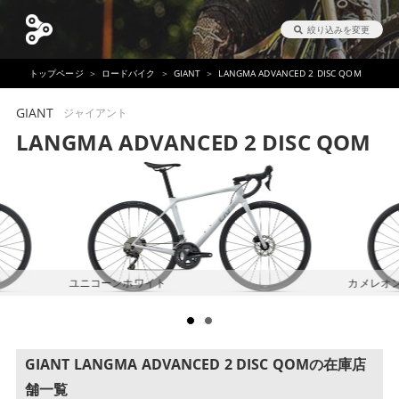
絞り込みを変更
トップページ
ロードバイク
GIANT
LANGMA ADVANCED 2 DISC QOM
GIANT
ジャイアント
LANGMA ADVANCED 2 DISC QOM
ユニコーンホワイト
カメレオ
GIANT LANGMA ADVANCED 2 DISC QOMの在庫店
舗一覧