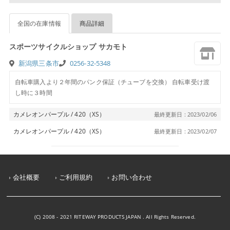
全国の在庫情報
商品詳細
スポーツサイクルショップ サカモト
新潟県三条市
0256-32-5348
自転車購入より２年間のパンク保証（チューブを交換） 自転車受け渡
し時に３時間
カメレオンパープル / 420（XS）
最終更新日 : 2023/02/06
カメレオンパープル / 420（XS）
最終更新日 : 2023/02/07
会社概要
ご利用規約
お問い合わせ
(C) 2008 - 2021 RITEWAY PRODUCTS JAPAN . All Rights Reserved.