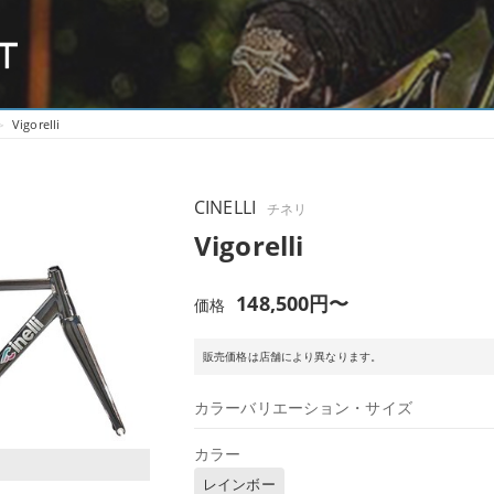
Vigorelli
CINELLI
チネリ
Vigorelli
148,500円〜
価格
販売価格は店舗により異なります。
カラーバリエーション・サイズ
カラー
レインボー