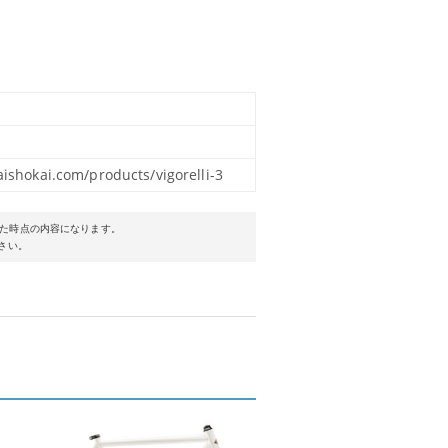
aishokai.com/products/vigorelli-3
た時点の内容になります。
さい。