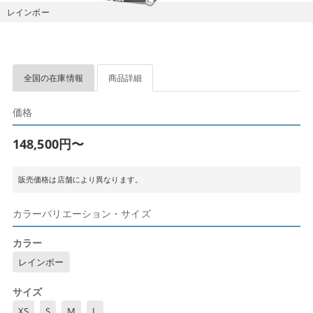
レインボー
全国の在庫情報
商品詳細
価格
148,500円〜
販売価格は店舗により異なります。
カラーバリエーション・サイズ
カラー
レインボー
サイズ
XS
S
M
L