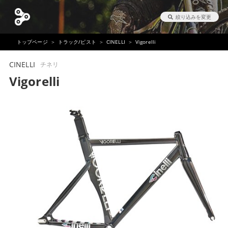
絞り込みを変更
トップページ
トラック/ピスト
CINELLI
Vigorelli
CINELLI
チネリ
Vigorelli