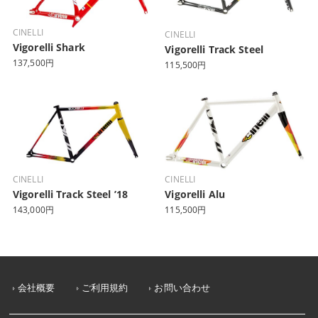
CINELLI
CINELLI
Vigorelli Shark
Vigorelli Track Steel
137,500円
115,500円
CINELLI
CINELLI
Vigorelli Track Steel ’18
Vigorelli Alu
143,000円
115,500円
会社概要
ご利用規約
お問い合わせ