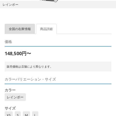
レインボー
全国の在庫情報
商品詳細
価格
148,500円〜
販売価格は店舗により異なります。
カラーバリエーション・サイズ
カラー
レインボー
サイズ
XS
S
M
L