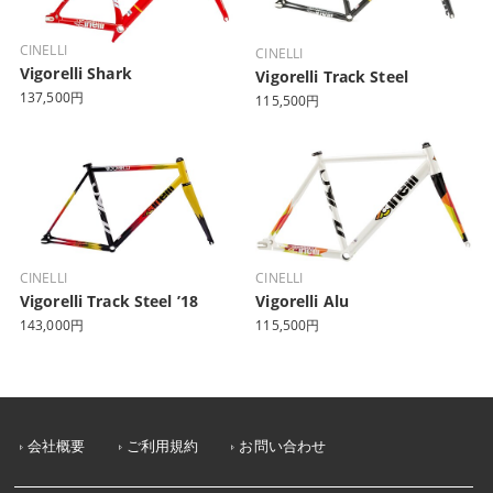
CINELLI
CINELLI
Vigorelli Shark
Vigorelli Track Steel
137,500円
115,500円
CINELLI
CINELLI
Vigorelli Track Steel ’18
Vigorelli Alu
143,000円
115,500円
会社概要
ご利用規約
お問い合わせ