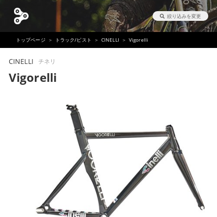
絞り込みを変更
トップページ
トラック/ピスト
CINELLI
Vigorelli
CINELLI
チネリ
Vigorelli