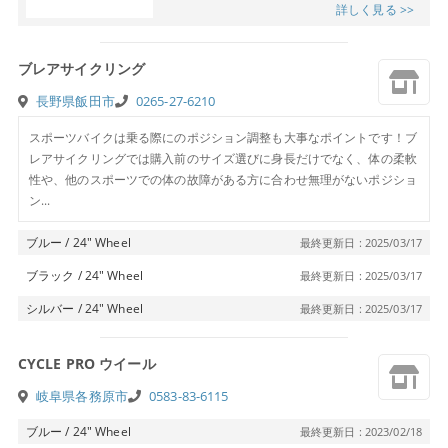
詳しく見る >>
ブレアサイクリング
長野県飯田市
0265-27-6210
スポーツバイクは乗る際にのポジション調整も大事なポイントです！ブ
レアサイクリングでは購入前のサイズ選びに身長だけでなく、体の柔軟
性や、他のスポーツでの体の故障がある方に合わせ無理がないポジショ
ン...
ブルー / 24″ Wheel
最終更新日 : 2025/03/17
ブラック / 24″ Wheel
最終更新日 : 2025/03/17
シルバー / 24″ Wheel
最終更新日 : 2025/03/17
CYCLE PRO ウイール
岐阜県各務原市
0583-83-6115
ブルー / 24″ Wheel
最終更新日 : 2023/02/18