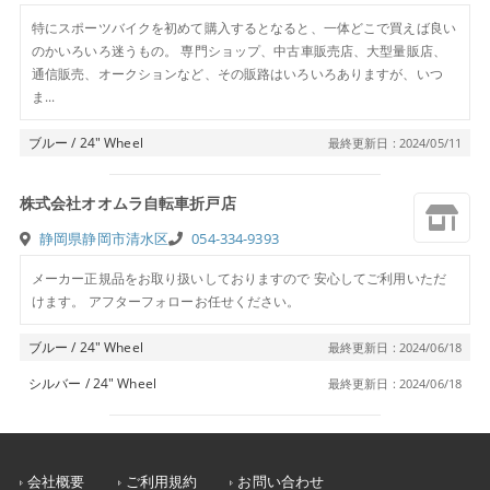
特にスポーツバイクを初めて購入するとなると、一体どこで買えば良い
のかいろいろ迷うもの。 専門ショップ、中古車販売店、大型量販店、
通信販売、オークションなど、その販路はいろいろありますが、いつ
ま...
ブルー / 24″ Wheel
最終更新日 : 2024/05/11
株式会社オオムラ自転車折戸店
静岡県静岡市清水区
054-334-9393
メーカー正規品をお取り扱いしておりますので 安心してご利用いただ
けます。 アフターフォローお任せください。
ブルー / 24″ Wheel
最終更新日 : 2024/06/18
シルバー / 24″ Wheel
最終更新日 : 2024/06/18
会社概要
ご利用規約
お問い合わせ