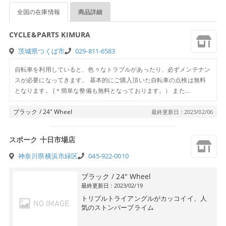
全国の在庫情報
商品詳細
CYCLE&PARTS KIMURA
茨城県つくば市
029-811-6583
自転車を利用していると、色々なトラブルがあったり、必ずメンテナン
スが必要になってきます。 基本的にご購入頂いた自転車の点検は無料
となります。 (＊簡単な整備も無料となっております。） また...
ブラック / 24″ Wheel
最終更新日 : 2023/02/06
スポーク 十日市場店
神奈川県横浜市緑区
045-922-0010
ブラック / 24″ Wheel
最終更新日 : 2023/02/19
トリプルトライアングルがカッコイイ、人
気のストンパープライム