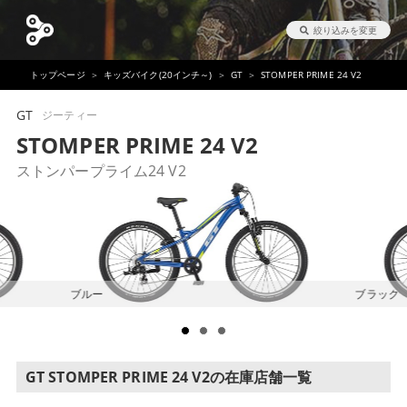
絞り込みを変更
トップページ
キッズバイク(20インチ～)
GT
STOMPER PRIME 24 V2
GT
ジーティー
STOMPER PRIME 24 V2
ストンパープライム24 V2
ブルー
ブラック
GT STOMPER PRIME 24 V2の在庫店舗一覧