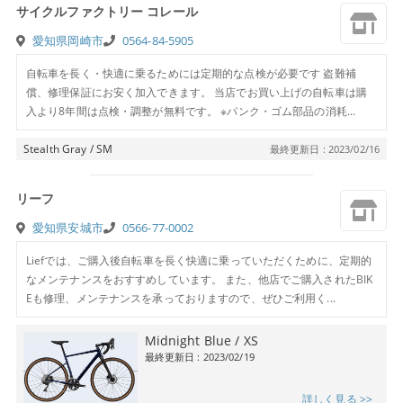
サイクルファクトリー コレール
愛知県岡崎市
0564-84-5905
自転車を長く・快適に乗るためには定期的な点検が必要です 盗難補
償、修理保証にお安く加入できます。 当店でお買い上げの自転車は購
入より8年間は点検・調整が無料です。 ※パンク・ゴム部品の消耗...
Stealth Gray / SM
最終更新日 : 2023/02/16
リーフ
愛知県安城市
0566-77-0002
Liefでは、ご購入後自転車を長く快適に乗っていただくために、定期的
なメンテナンスをおすすめしています。 また、他店でご購入されたBIK
Eも修理、メンテナンスを承っておりますので、ぜひご利用く...
Midnight Blue / XS
最終更新日 : 2023/02/19
詳しく見る >>