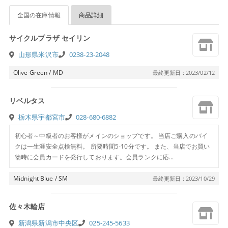
全国の在庫情報
商品詳細
サイクルプラザ セイリン
山形県米沢市
0238-23-2048
Olive Green / MD
最終更新日 : 2023/02/12
リベルタス
栃木県宇都宮市
028-680-6882
初心者～中級者のお客様がメインのショップです。 当店ご購入のバイ
クは一生涯安全点検無料。 所要時間5-10分です。 また、当店でお買い
物時に会員カードを発行しております。会員ランクに応...
Midnight Blue / SM
最終更新日 : 2023/10/29
佐々木輪店
新潟県新潟市中央区
025-245-5633