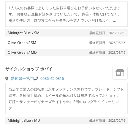
1人1人のお客様によりそった自転車選びをお手伝いさせていただきま
す。 お客様と直接お話をさせていただいて、身長・体格だけでなく、
用途や使い方・遊び方に合ったモデルを選んでいただけるよう、...
Midnight Blue / SM
最終更新日 : 2023/05/19
Olive Green / SM
最終更新日 : 2023/05/18
Olive Green / MD
最終更新日 : 2023/05/19
サイクルショップ ポパイ
愛知県一宮市
0586-45-0316
当店でご購入の自転車は永年メンテナンス無料です。ブレーキ、シフト
調整、各種増し締め、ホイールの振れ取りは無料で承っております。
好評のサンデービギナーズライドや年に2回のロングライドツーリン
グ...
Midnight Blue / MD
最終更新日 : 2023/02/16