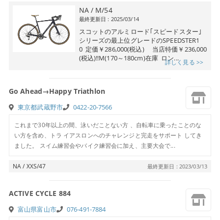
NA / M/54
最終更新日 : 2025/03/14
スコットのアルミロード｢スピードスター｣
シリーズの最上位グレードのSPEEDSTER1
0 定価￥286,000(税込) 当店特価￥236,000
(税込)‼M(170～180cm)在庫 ロン...
詳しく見る >>
Go Ahead→Happy Triathlon
東京都武蔵野市
0422-20-7566
これまで30年以上の間、泳いだことない方 、自転車に乗ったことのな
い方を含め、トラ イアスロンへのチャレンジと完走をサポート してき
ました。 スイム練習会やバイク練習会に加え、主要大会で...
NA / XXS/47
最終更新日 : 2023/03/13
ACTIVE CYCLE 884
富山県富山市
076-491-7884