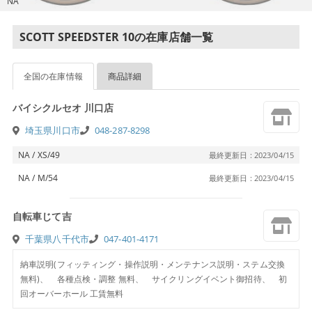
NA
SCOTT SPEEDSTER 10の在庫店舗一覧
全国の在庫情報
商品詳細
バイシクルセオ 川口店
埼玉県川口市
048-287-8298
NA / XS/49
最終更新日 : 2023/04/15
NA / M/54
最終更新日 : 2023/04/15
自転車じて吉
千葉県八千代市
047-401-4171
納車説明(フィッティング・操作説明・メンテナンス説明・ステム交換
無料)、 各種点検・調整 無料、 サイクリングイベント御招待、 初
回オーバーホール 工賃無料