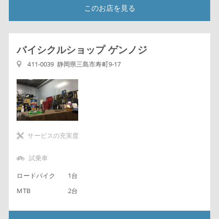
このお店を見る
バイシクルショップ ゲンノジ
411-0039 静岡県三島市寿町9-17
サービスの充実度
試乗車
ロードバイク
1台
MTB
2台