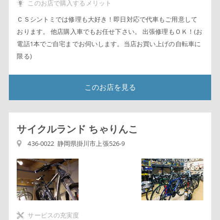
このお店で購入するメリット
ＣＳシントミでは修理も大好き！即日対応で代車もご用意して
おります。 他店購入車でもお任せ下さい。 出張修理もＯＫ！(お
電話1本でご自宅までお伺いします。当店お買い上げの自転車に
限る)
このお店を見る
サイクルランド ちゃりんこ
436-0022 静岡県掛川市上張526-9
サービスの充実度