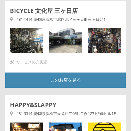
BICYCLE 文化屋 三ヶ日店
431-1414 静岡県浜松市北区北区三ヶ日町三ヶ日641
サービスの充実度
このお店を見る
HAPPY&SLAPPY
431-3314 静岡県浜松市天竜区二俣町二俣1271伊藤ビル1F