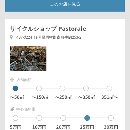
このお店を見る
サイクルショップ Pastorale
437-0224 静岡県周智郡森町牛飼253-2
店舗面積
中心価格帯