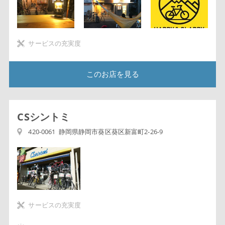
サービスの充実度
このお店を見る
CSシントミ
420-0061 静岡県静岡市葵区葵区新富町2-26-9
サービスの充実度