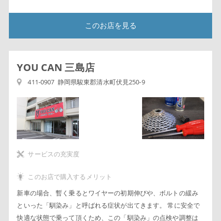
このお店を見る
YOU CAN 三島店
411-0907 静岡県駿東郡清水町伏見250-9
サービスの充実度
このお店で購入するメリット
新車の場合、暫く乗るとワイヤーの初期伸びや、ボルトの緩み
といった「馴染み」と呼ばれる症状が出てきます。 常に安全で
快適な状態で乗って頂くため、この「馴染み」の点検や調整は