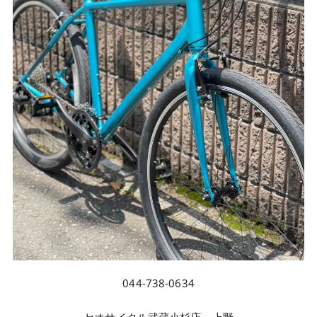
044-738-0634
セオサイクル武蔵小杉店 上野