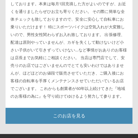
しております。本来は毎月1回充填した方がよいのですが、お近
くを通りましたらぜひお立ち寄りください。 その際に簡単な全
体チェックも致しておりますので、安全に安心して自転車にお
乗りいただけます！ 特にスポーツバイクは空気入れが大変難し
いので、男性女性関わらずお入れ致しております。 出張修理、
配達は原則やっていませんが、カギを失くして動けないけど小
さい子供がいて引きずっていけない…など事情がおありのお客様
は店長までお気軽にご相談ください。 当店は専門店でして、安
売りのお店ではございませんのでとても安いわけではありませ
んが、ほどほどのお値段で販売させていただき、ご購入後にお
客様の自転車を手厚くメンテナンスさせていただいているお店
でございます。 これからも創業者が60年以上続けてきた『地域
のお客様の為に』を守り続けてゆけるよう努力して参ります。
このお店を見る