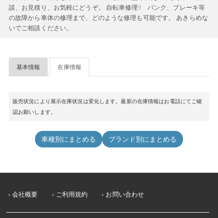
談、お見積り、お気軽にどうぞ。 自転車修理!! パンク、ブレーキ等
の故障から車体の修理まで、どのような修理も可能です。 あきらめな
いでご相談ください。
基本情報
在庫情報
販売状況により展示在庫状況は変化します。最新の在庫情報はお電話にてご確
認お願いします。
車種別にまとめる
ブランド別にまとめる
会社概要
ご利用規約
お問い合わせ