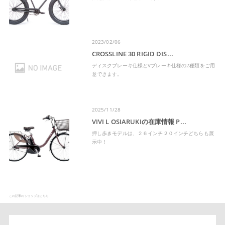
2023/02/06
CROSSLINE 30 RIGID DIS...
ディスクブレーキ仕様とVブレーキ仕様の2種類をご用
意できます。
2025/11/28
VIVI L OSIARUKIの在庫情報 P...
押し歩きモデルは、２６インチ２０インチどちらも展
示中！
この記事のショップはこちら