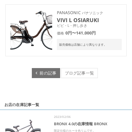
PANASONIC
パナソニック
VIVI L OSIARUKI
ビビ・L・押し歩き
0円〜141,000円
価格
販売価格は店舗により異なります。
前の記事
ブログ記事一覧
お店の在庫記事一覧
2023/02/06
BRONX 4.0の在庫情報 BRONX
限定仕様のカーキ色リムです。