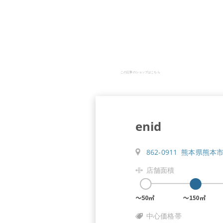
この記事のショップはこちら
enid
862-0911 熊本県熊本
店舗面積
中心価格帯