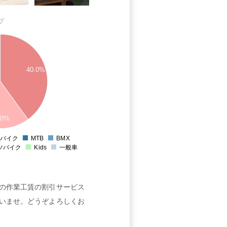
プ
40.0%
.0%
バイク
MTB
BMX
0
ツバイク
Kids
一般車
の作業工賃の割引サービス
いませ。どうぞよろしくお