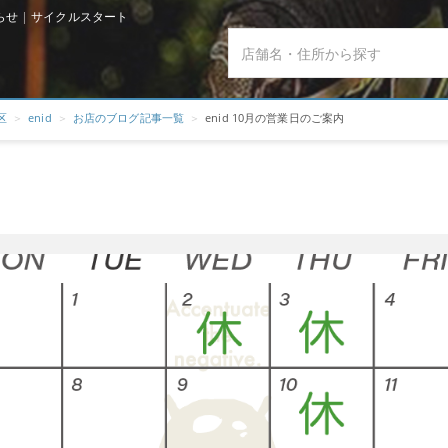
知らせ | サイクルスタート
区
enid
お店のブログ記事一覧
enid 10月の営業日のご案内