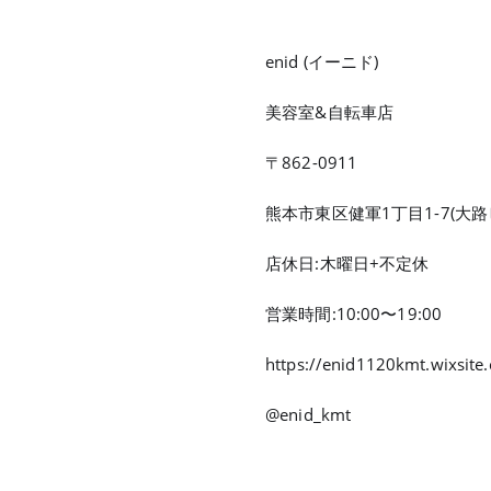
enid (イーニド)
美容室&自転車店
〒862-0911
熊本市東区健軍1丁目1-7(大路
店休日:木曜日+不定休
営業時間:10:00〜19:00
https://enid1120kmt.wixsite
@enid_kmt