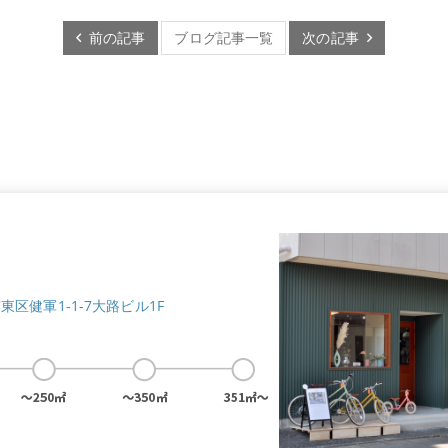
前の記事
ブログ記事一覧
次の記事
市東区健軍1-1-7大路ビル1F