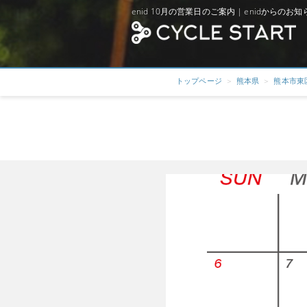
enid 10月の営業日のご案内 | enidからのお
トップページ
熊本県
熊本市東