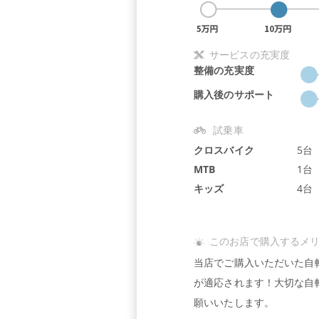
サービスの充実度
整備の充実度
購入後のサポート
試乗車
クロスバイク
5台
MTB
1台
キッズ
4台
このお店で購入するメ
当店でご購入いただいた自
が適応されます！大切な自
願いいたします。