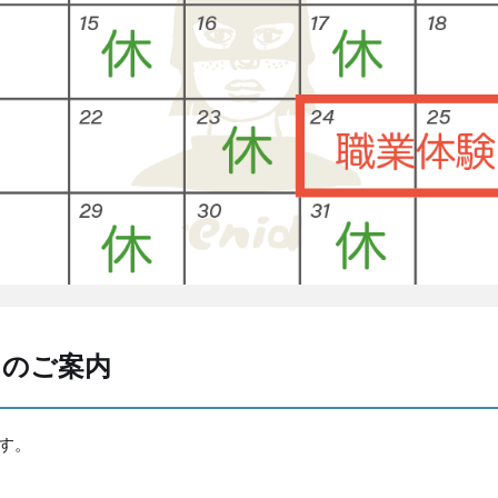
業日のご案内
です。