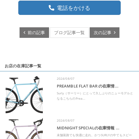
電話をかける
前の記事
ブログ記事一覧
次の記事
お店の在庫記事一覧
2024/08/07
PREAMBLE FLAT BAR の在庫情...
Surly（サーリー）にとって久しぶりのニューモデルと
なるこちらのPrea...
2024/08/07
MIDNIGHT SPECIALの在庫情報 ...
未舗装路でも快適に走れ、かつSURLYの中でもスピー