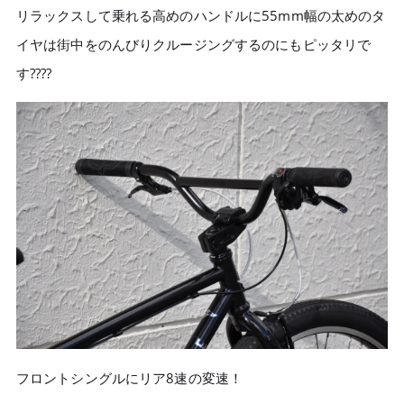
リラックスして乗れる高めのハンドルに55mm幅の太めのタ
イヤは街中をのんびりクルージングするのにもピッタリで
す????
フロントシングルにリア8速の変速！