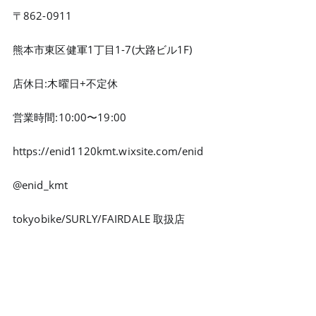
〒862-0911
熊本市東区健軍1丁目1-7(大路ビル1F)
店休日:木曜日+不定休
営業時間:10:00〜19:00
https://enid1120kmt.wixsite.com/enid
@enid_kmt
tokyobike/SURLY/FAIRDALE 取扱店