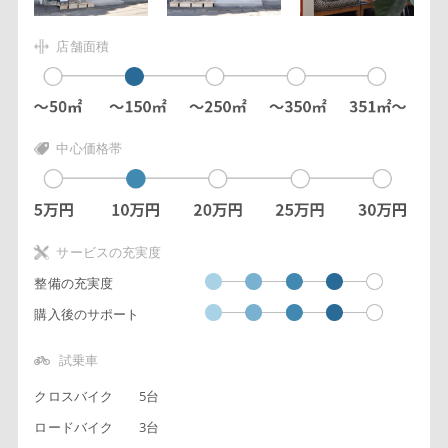
店舗面積
中心価格帯
サービスの充実度
整備の充実度
購入後のサポート
試乗車
クロスバイク
5台
ロードバイク
3台