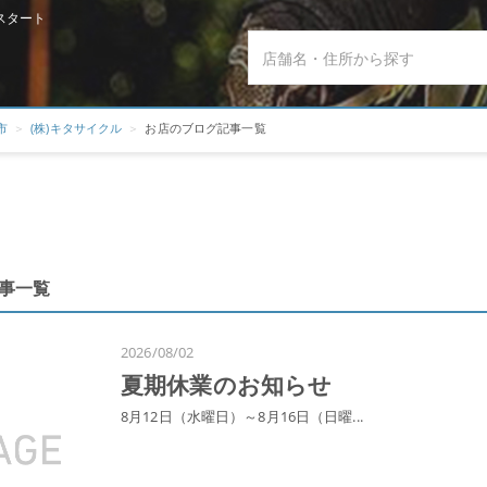
スタート
市
(株)キタサイクル
お店のブログ記事一覧
記事一覧
2026/08/02
夏期休業のお知らせ
8月12日（水曜日）～8月16日（日曜...