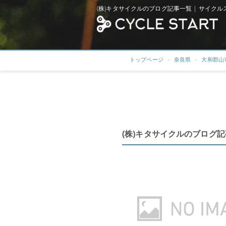
(株)キタサイクルのブログ記事一覧 | サイクル
トップページ
奈良県
大和郡山
(株)キタサイクルのブログ