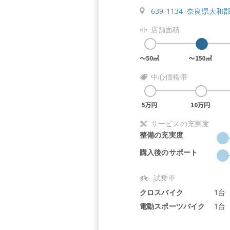
639-1134 奈良県大和
店舗面積
中心価格帯
サービスの充実度
整備の充実度
購入後のサポート
試乗車
クロスバイク
1台
電動スポーツバイク
1台