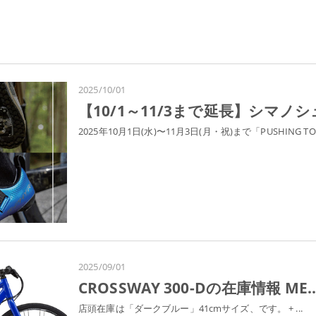
2025/10/01
【10/1～11/3まで延長】シマノシュ
2025年10月1日(水)〜11月3日(月・祝)まで「PUSHING TO.
2025/09/01
CROSSWAY 300-Dの在庫情報 ME..
店頭在庫は「ダークブルー」41cmサイズ、です。 + ...