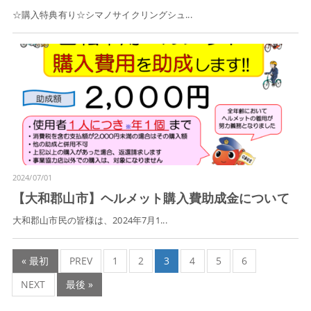
☆購入特典有り☆シマノサイクリングシュ...
2024/07/01
【大和郡山市】ヘルメット購入費助成金について
大和郡山市民の皆様は、2024年7月1...
« 最初
PREV
1
2
3
4
5
6
NEXT
最後 »