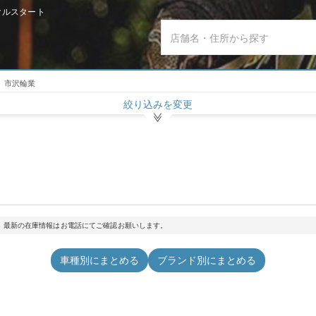
クルスタート
市沢輪業
絞り込みを変更
。最新の在庫情報はお電話にてご確認お願いします。
車種別にまとめる
ブランド別にまとめる