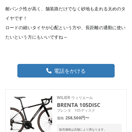
耐パンク性が高く、舗装路だけでなく砂地も走れる太めのタ
イヤです！
ロードの細いタイヤが心配という方や、長距離の通勤に使い
たいという方にもいいですね～
電話をかける
WILIER
ウィリエール
BRENTA 105DISC
ブレンタ 105ディスク
258,500円〜
価格
販売価格は店舗により異なります。