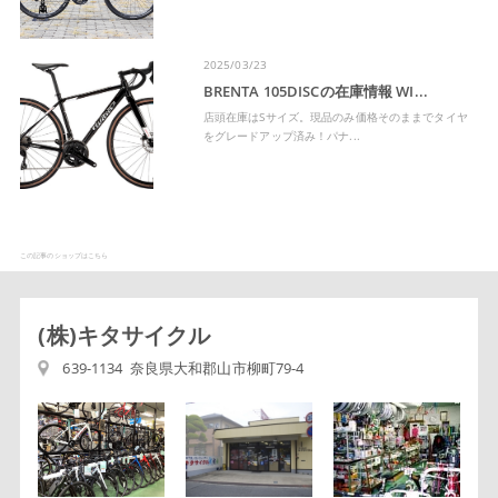
2025/03/23
BRENTA 105DISCの在庫情報 WI...
店頭在庫はSサイズ。現品のみ価格そのままでタイヤ
をグレードアップ済み！パナ...
この記事のショップはこちら
(株)キタサイクル
639-1134 奈良県大和郡山市柳町79-4