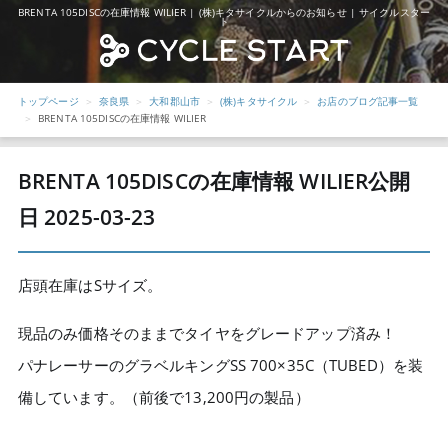
BRENTA 105DISCの在庫情報 WILIER | (株)キタサイクルからのお知らせ | サイクルスター
ト
トップページ
奈良県
大和郡山市
(株)キタサイクル
お店のブログ記事一覧
BRENTA 105DISCの在庫情報 WILIER
BRENTA 105DISCの在庫情報 WILIER
公開
日 2025-03-23
店頭在庫はSサイズ。
現品のみ価格そのままでタイヤをグレードアップ済み！
パナレーサーのグラベルキングSS 700×35C（TUBED）を装
備しています。（前後で13,200円の製品）