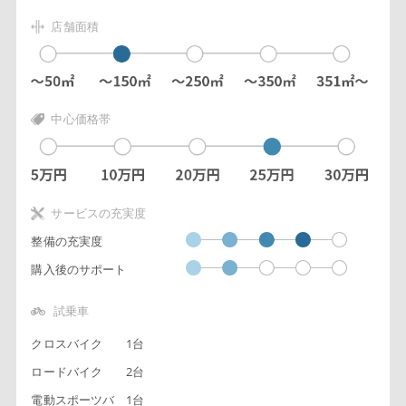
店舗面積
中心価格帯
サービスの充実度
整備の充実度
購入後のサポート
試乗車
クロスバイク
1台
ロードバイク
2台
電動スポーツバ
1台